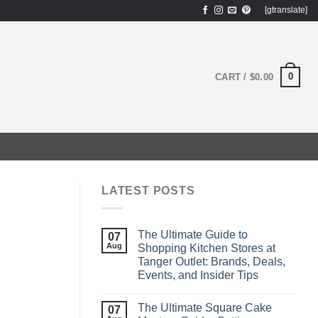
[gtranslate]
0
CART /
$
0.00
LATEST POSTS
The Ultimate Guide to
07
Aug
Shopping Kitchen Stores at
Tanger Outlet: Brands, Deals,
Events, and Insider Tips
The Ultimate Square Cake
07