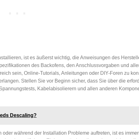
tallieren, ist es äußerst wichtig, die Anweisungen des Herstell
 Spezifikationen des Backofens, den Anschlussvorgaben und alle
lfreich sein, Online-Tutorials, Anleitungen oder DIY-Foren zu kon
rlangen. Stellen Sie vor Beginn sicher, dass Sie über die erfor
 Spannungstests, Kabelabisolierern und allen anderen Kompone
eeds Descaling?
n oder während der Installation Probleme auftreten, ist es imme