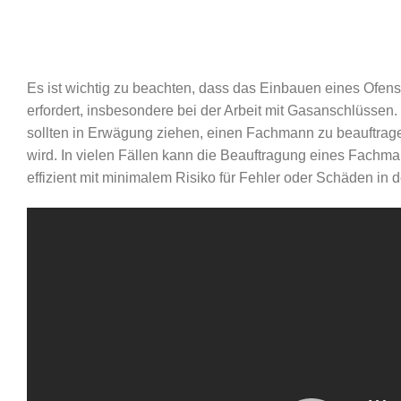
Es ist wichtig zu beachten, dass das Einbauen eines Ofen
erfordert, insbesondere bei der Arbeit mit Gasanschlüssen.
sollten in Erwägung ziehen, einen Fachmann zu beauftragen,
wird. In vielen Fällen kann die Beauftragung eines Fachman
effizient mit minimalem Risiko für Fehler oder Schäden i