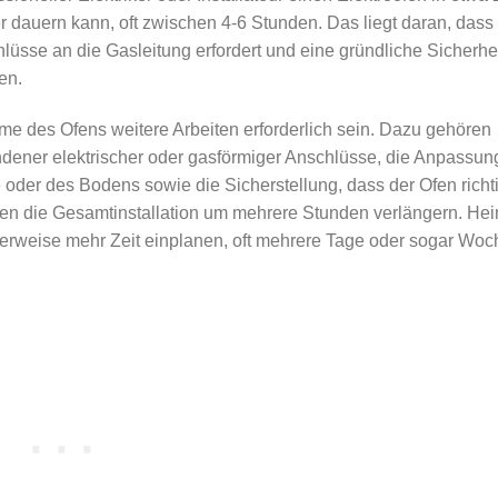
er dauern kann, oft zwischen 4-6 Stunden. Das liegt daran, dass
lüsse an die Gasleitung erfordert und eine gründliche Sicherhe
en.
ahme des Ofens weitere Arbeiten erforderlich sein. Dazu gehören
dener elektrischer oder gasförmiger Anschlüsse, die Anpassun
er des Bodens sowie die Sicherstellung, dass der Ofen richtig
aben die Gesamtinstallation um mehrere Stunden verlängern. Hei
herweise mehr Zeit einplanen, oft mehrere Tage oder sogar Woc