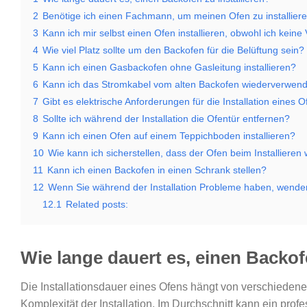
2
Benötige ich einen Fachmann, um meinen Ofen zu installier
3
Kann ich mir selbst einen Ofen installieren, obwohl ich kein
4
Wie viel Platz sollte um den Backofen für die Belüftung sein?
5
Kann ich einen Gasbackofen ohne Gasleitung installieren?
6
Kann ich das Stromkabel vom alten Backofen wiederverwen
7
Gibt es elektrische Anforderungen für die Installation eines 
8
Sollte ich während der Installation die Ofentür entfernen?
9
Kann ich einen Ofen auf einem Teppichboden installieren?
10
Wie kann ich sicherstellen, dass der Ofen beim Installieren
11
Kann ich einen Backofen in einen Schrank stellen?
12
Wenn Sie während der Installation Probleme haben, wenden 
12.1
Related posts:
Wie lange dauert es, einen Backofe
Die Installationsdauer eines Ofens hängt von verschiedenen
Komplexität der Installation. Im Durchschnitt kann ein profe