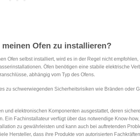
meinen Ofen zu installieren?
n Ofen selbst installiert, wird es in der Regel nicht empfohlen, 
serinstallationen. Öfen benötigen eine stabile elektrische Ver
eranschlüsse, abhängig vom Typ des Ofens.
 dies zu schwerwiegenden Sicherheitsrisiken wie Bränden oder 
en und elektronischen Komponenten ausgestattet, deren sicher
n. Ein Fachinstallateur verfügt über das notwendige Know-how,
allation zu gewährleisten und kann auch bei auftretenden Prob
e Hersteller, dass ihre Produkte von autorisierten Fachkräften i