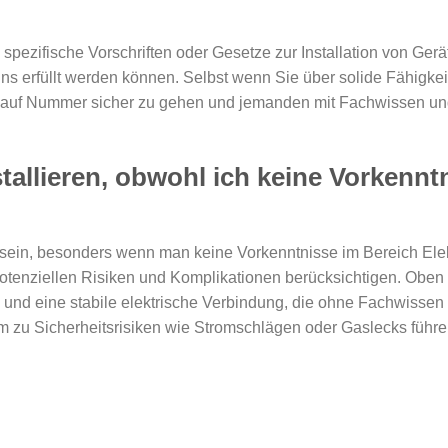
pezifische Vorschriften oder Gesetze zur Installation von Ger
ns erfüllt werden können. Selbst wenn Sie über solide Fähigkei
m, auf Nummer sicher zu gehen und jemanden mit Fachwissen un
tallieren, obwohl ich keine Vorkennt
 sein, besonders wenn man keine Vorkenntnisse im Bereich Elek
e potenziellen Risiken und Komplikationen berücksichtigen. Oben
g und eine stabile elektrische Verbindung, die ohne Fachwissen
em zu Sicherheitsrisiken wie Stromschlägen oder Gaslecks führe