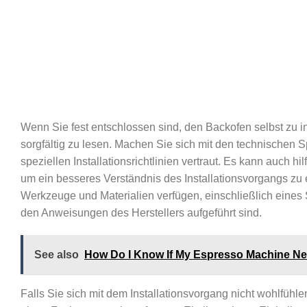
Wenn Sie fest entschlossen sind, den Backofen selbst zu ins
sorgfältig zu lesen. Machen Sie sich mit den technischen
speziellen Installationsrichtlinien vertraut. Es kann auch hi
um ein besseres Verständnis des Installationsvorgangs zu e
Werkzeuge und Materialien verfügen, einschließlich eines
den Anweisungen des Herstellers aufgeführt sind.
See also
How Do I Know If My Espresso Machine N
Falls Sie sich mit dem Installationsvorgang nicht wohlfühle