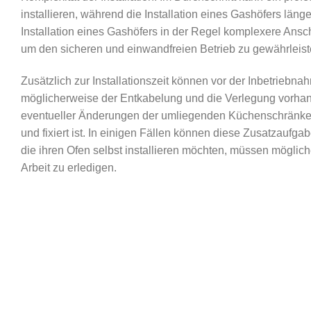
installieren, während die Installation eines Gashöfers läng
Installation eines Gashöfers in der Regel komplexere Ansch
um den sicheren und einwandfreien Betrieb zu gewährleist
Zusätzlich zur Installationszeit können vor der Inbetriebn
möglicherweise der Entkabelung und die Verlegung vorhan
eventueller Änderungen der umliegenden Küchenschränke od
und fixiert ist. In einigen Fällen können diese Zusatzaufg
die ihren Ofen selbst installieren möchten, müssen möglic
Arbeit zu erledigen.